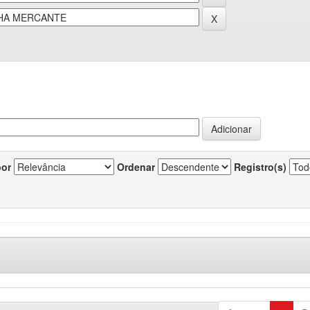
por
Ordenar
Registro(s)