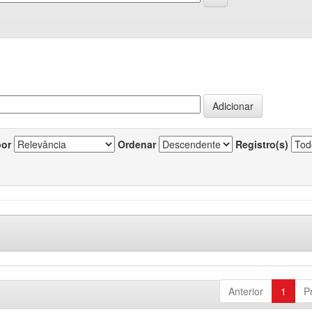
por
Ordenar
Registro(s)
Anterior
1
P