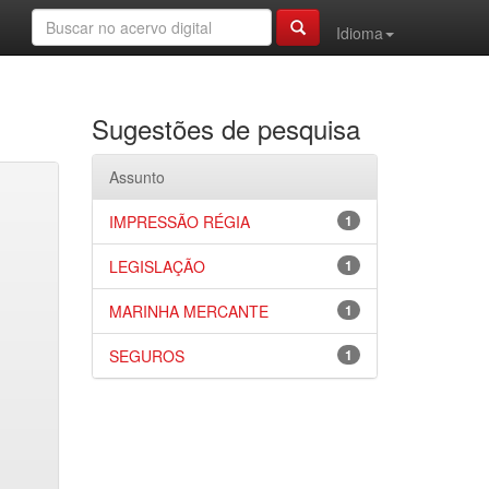
Idioma
Sugestões de pesquisa
Assunto
IMPRESSÃO RÉGIA
1
LEGISLAÇÃO
1
MARINHA MERCANTE
1
SEGUROS
1