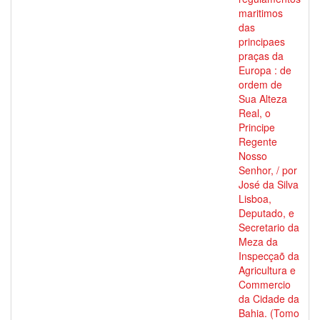
maritimos
das
principaes
praças da
Europa : de
ordem de
Sua Alteza
Real, o
Principe
Regente
Nosso
Senhor, / por
José da Silva
Lisboa,
Deputado, e
Secretario da
Meza da
Inspecçaõ da
Agricultura e
Commercio
da Cidade da
Bahia. (Tomo