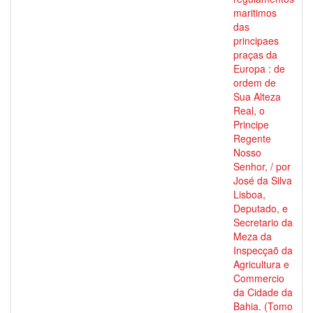
maritimos
das
principaes
praças da
Europa : de
ordem de
Sua Alteza
Real, o
Principe
Regente
Nosso
Senhor, / por
José da Silva
Lisboa,
Deputado, e
Secretario da
Meza da
Inspecçaõ da
Agricultura e
Commercio
da Cidade da
Bahia. (Tomo