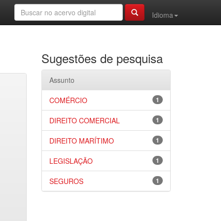
Idioma
Sugestões de pesquisa
Assunto
COMÉRCIO
1
DIREITO COMERCIAL
1
DIREITO MARÍTIMO
1
LEGISLAÇÃO
1
SEGUROS
1