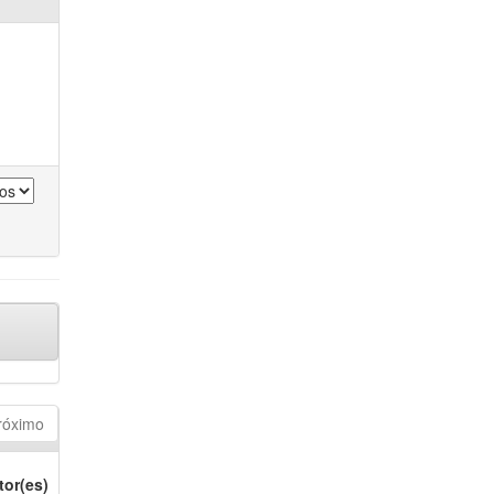
róximo
tor(es)