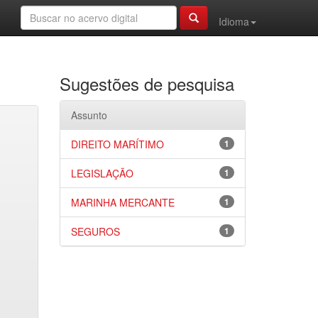
Idioma
Sugestões de pesquisa
Assunto
DIREITO MARÍTIMO
1
LEGISLAÇÃO
1
MARINHA MERCANTE
1
SEGUROS
1