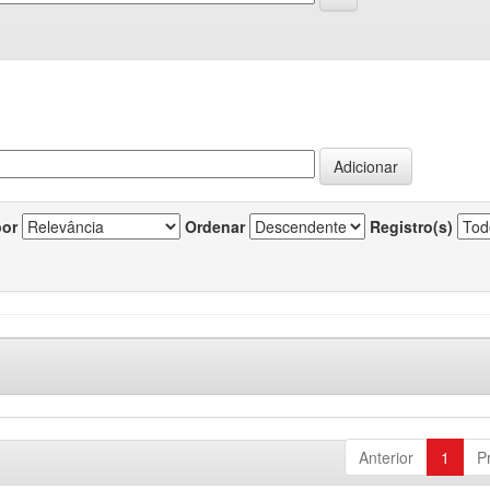
por
Ordenar
Registro(s)
Anterior
1
P