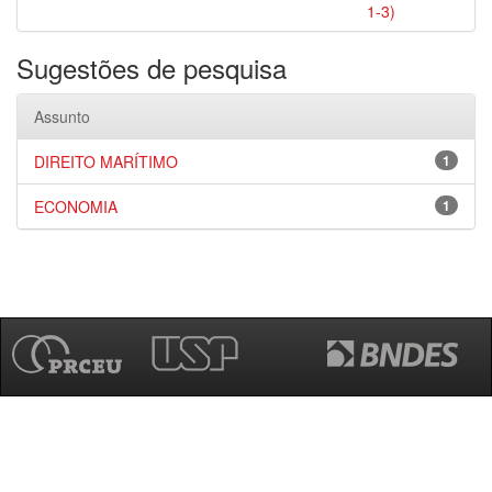
1-3)
Sugestões de pesquisa
Assunto
DIREITO MARÍTIMO
1
ECONOMIA
1