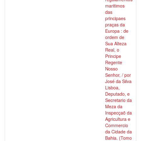
maritimos
das
principaes
praças da
Europa : de
ordem de
Sua Alteza
Real, o
Principe
Regente
Nosso
Senhor, / por
José da Silva
Lisboa,
Deputado, e
Secretario da
Meza da
Inspecçaõ da
Agricultura e
Commercio
da Cidade da
Bahia. (Tomo