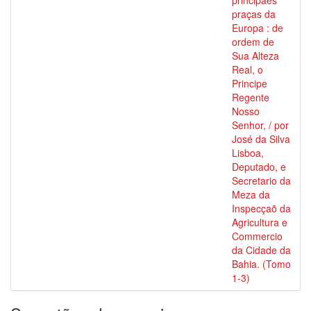
principaes
praças da
Europa : de
ordem de
Sua Alteza
Real, o
Principe
Regente
Nosso
Senhor, / por
José da Silva
Lisboa,
Deputado, e
Secretario da
Meza da
Inspecçaõ da
Agricultura e
Commercio
da Cidade da
Bahia. (Tomo
1-3)