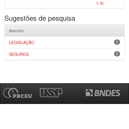
1-3)
Sugestões de pesquisa
Assunto
LEGISLAÇÃO
1
SEGUROS
1