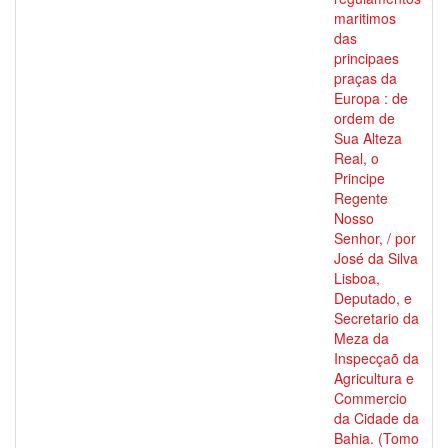
maritimos
das
principaes
praças da
Europa : de
ordem de
Sua Alteza
Real, o
Principe
Regente
Nosso
Senhor, / por
José da Silva
Lisboa,
Deputado, e
Secretario da
Meza da
Inspecçaõ da
Agricultura e
Commercio
da Cidade da
Bahia. (Tomo