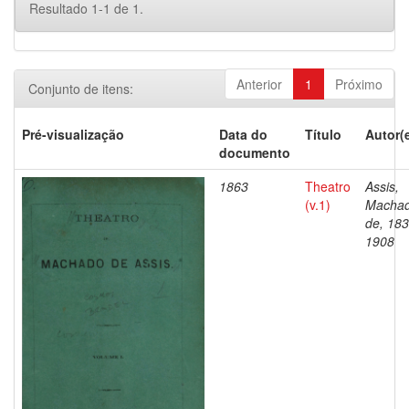
Resultado 1-1 de 1.
Anterior
1
Próximo
Conjunto de itens:
Pré-visualização
Data do
Título
Autor(
documento
1863
Theatro
Assis,
(v.1)
Macha
de, 183
1908