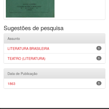
Sugestões de pesquisa
Assunto
LITERATURA BRASILEIRA
1
TEATRO (LITERATURA)
1
Data de Publicação
1863
1