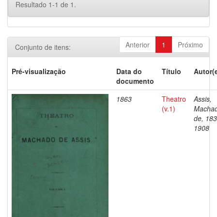
Resultado 1-1 de 1.
Anterior
1
Próximo
Conjunto de itens:
Pré-visualização
Data do
Título
Autor(
documento
1863
Theatro
Assis,
(v.1)
Macha
de, 183
1908