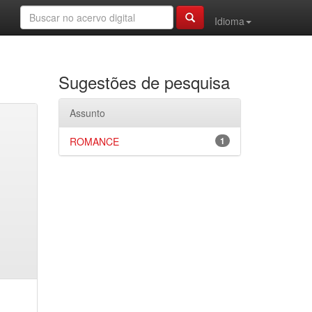
Idioma
Sugestões de pesquisa
Assunto
ROMANCE
1