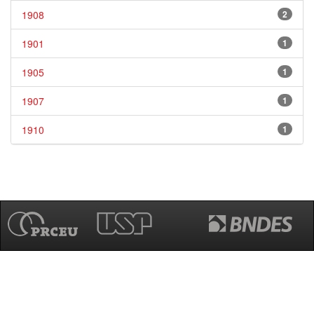
1908
2
1901
1
1905
1
1907
1
1910
1