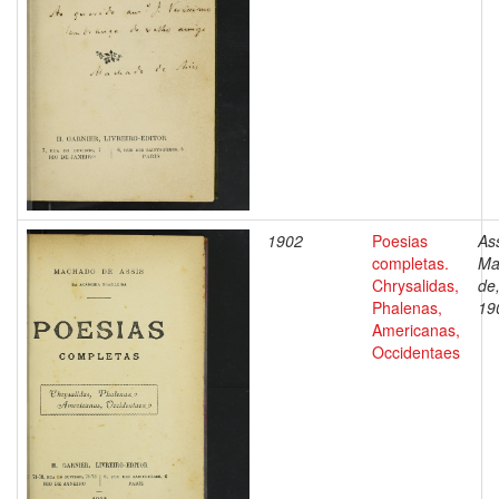
1902
Poesias
Ass
completas.
Ma
Chrysalidas,
de
Phalenas,
19
Americanas,
Occidentaes