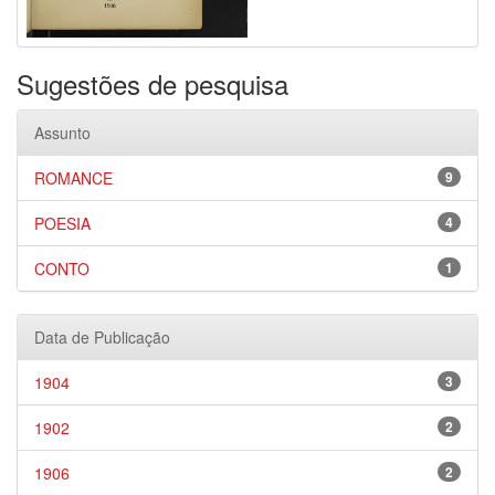
Sugestões de pesquisa
Assunto
ROMANCE
9
POESIA
4
CONTO
1
Data de Publicação
1904
3
1902
2
1906
2