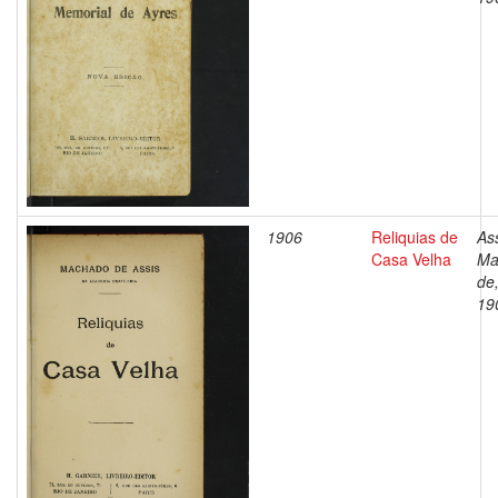
1906
Reliquias de
Ass
Casa Velha
Ma
de
19