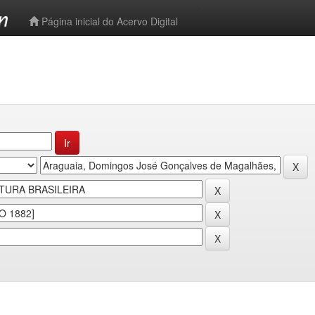
-->
Página inicial do Acervo Digital