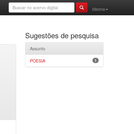
Idioma
Sugestões de pesquisa
Assunto
POESIA
1