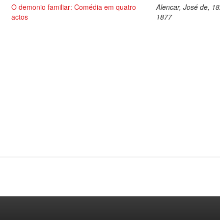
O demonio familiar: Comédia em quatro
Alencar, José de, 1
actos
1877