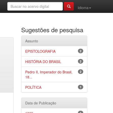
Idioma
Sugestões de pesquisa
Assunto
EPISTOLOGRAFIA
2
HISTÓRIA DO BRASIL
2
Pedro II, Imperador do Brasil,
2
18...
POLÍTICA
1
Data de Publicação