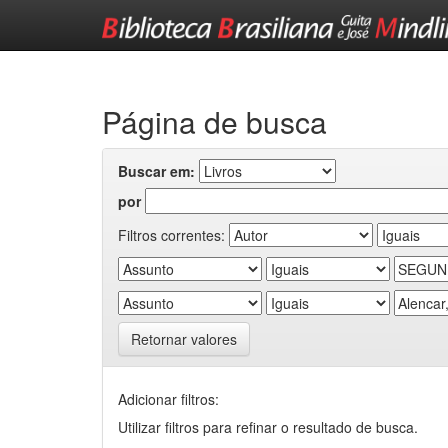
Skip
navigation
Página de busca
Buscar em:
por
Filtros correntes:
Retornar valores
Adicionar filtros:
Utilizar filtros para refinar o resultado de busca.