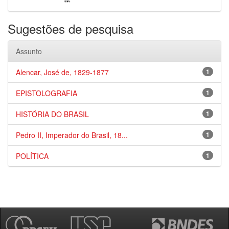
Sugestões de pesquisa
Assunto
Alencar, José de, 1829-1877
1
EPISTOLOGRAFIA
1
HISTÓRIA DO BRASIL
1
Pedro II, Imperador do Brasil, 18...
1
POLÍTICA
1