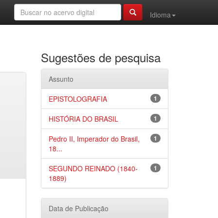
Idioma
Sugestões de pesquisa
Assunto
EPISTOLOGRAFIA
1
HISTÓRIA DO BRASIL
1
Pedro II, Imperador do Brasil,
1
18...
SEGUNDO REINADO (1840-
1
1889)
Data de Publicação