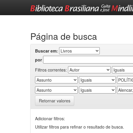
Skip
navigation
Página de busca
Buscar em:
por
Filtros correntes:
Retornar valores
Adicionar filtros:
Utilizar filtros para refinar o resultado de busca.