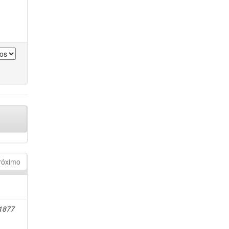
róximo
-1877