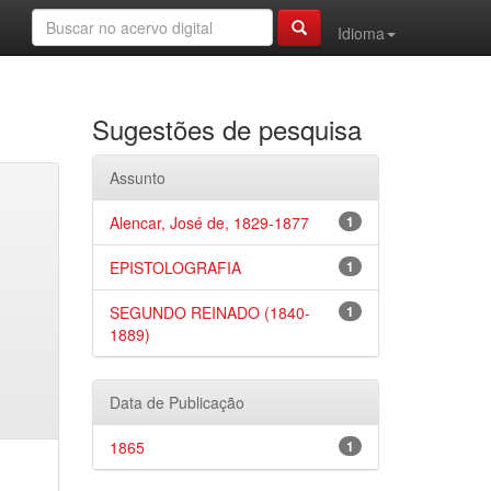
Idioma
Sugestões de pesquisa
Assunto
Alencar, José de, 1829-1877
1
EPISTOLOGRAFIA
1
SEGUNDO REINADO (1840-
1
1889)
Data de Publicação
1865
1