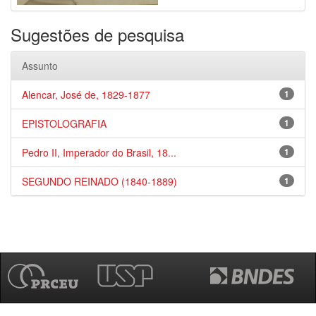
Sugestões de pesquisa
Assunto
Alencar, José de, 1829-1877
1
EPISTOLOGRAFIA
1
Pedro II, Imperador do Brasil, 18...
1
SEGUNDO REINADO (1840-1889)
1