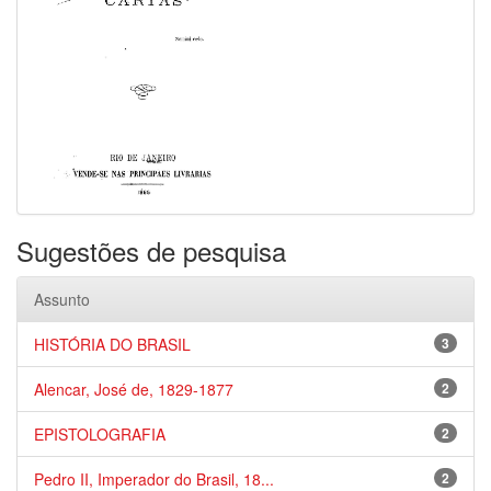
Sugestões de pesquisa
Assunto
HISTÓRIA DO BRASIL
3
Alencar, José de, 1829-1877
2
EPISTOLOGRAFIA
2
Pedro II, Imperador do Brasil, 18...
2