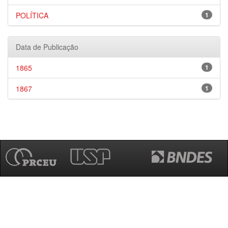
POLÍTICA
1
Data de Publicação
1865
1
1867
1