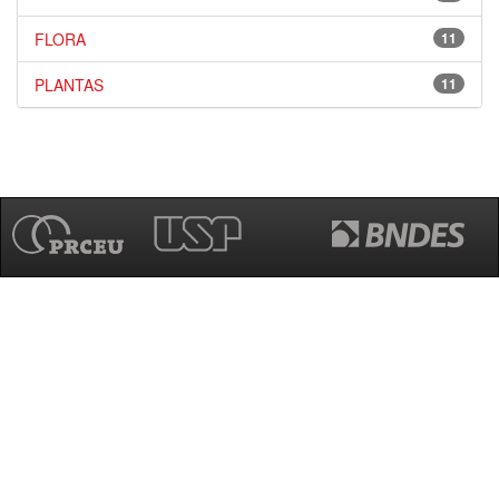
FLORA
11
PLANTAS
11