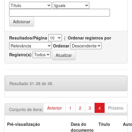
Resultados/Página
|
Ordenar registros por
Ordenar
Registro(s)
Resultado 31-38 de 38.
Anterior
1
2
3
4
Próximo
Conjunto de itens:
Pré-visualização
Data do
Título
Auto
documento