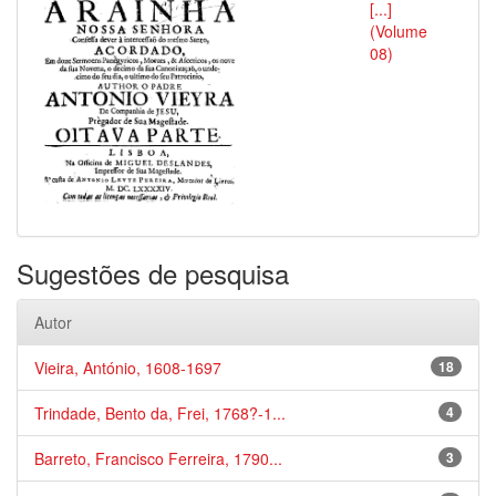
[...]
(Volume
08)
Sugestões de pesquisa
Autor
Vieira, António, 1608-1697
18
Trindade, Bento da, Frei, 1768?-1...
4
Barreto, Francisco Ferreira, 1790...
3