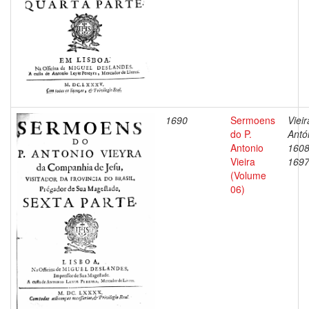
1690
Sermoens
Vieir
do P.
Antó
Antonio
1608
Vieira
169
(Volume
06)