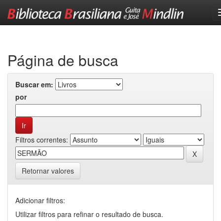
Skip
navigation
Página de busca
Buscar em:
por
Filtros correntes:
Retornar valores
Adicionar filtros:
Utilizar filtros para refinar o resultado de busca.