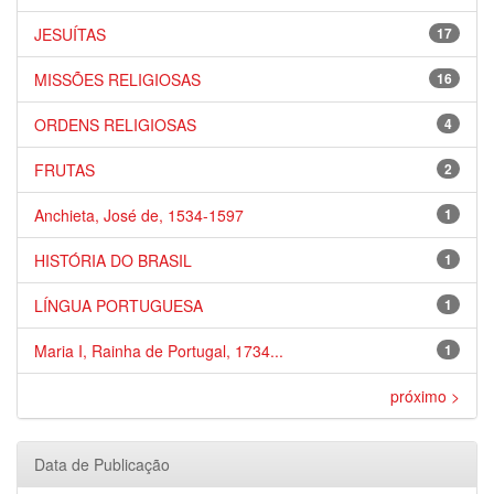
JESUÍTAS
17
MISSÕES RELIGIOSAS
16
ORDENS RELIGIOSAS
4
FRUTAS
2
Anchieta, José de, 1534-1597
1
HISTÓRIA DO BRASIL
1
LÍNGUA PORTUGUESA
1
Maria I, Rainha de Portugal, 1734...
1
próximo >
Data de Publicação