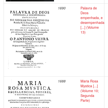
1690
Palavra de
Deos
empenhada, e
desempenhada
[...] (Volume
13)
1688
Maria Rosa
Mystica [...]
(Volume 10;
Segunda
Parte)