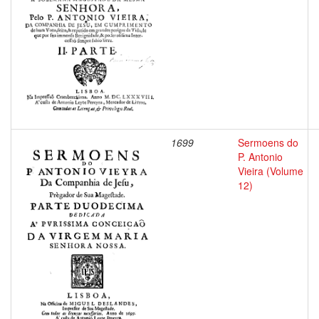
1699
Sermoens do
P. Antonio
Vieira (Volume
12)