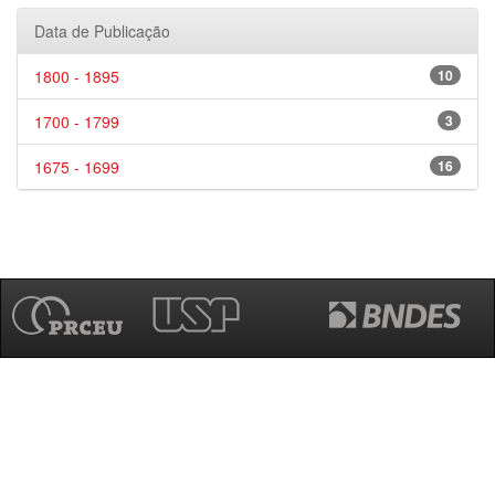
Data de Publicação
1800 - 1895
10
1700 - 1799
3
1675 - 1699
16