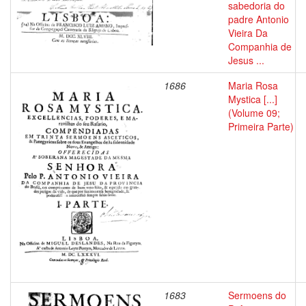
sabedoria do
padre Antonio
Vieira Da
Companhia de
Jesus ...
1686
Maria Rosa
Mystica [...]
(Volume 09;
Primeira Parte)
1683
Sermoens do