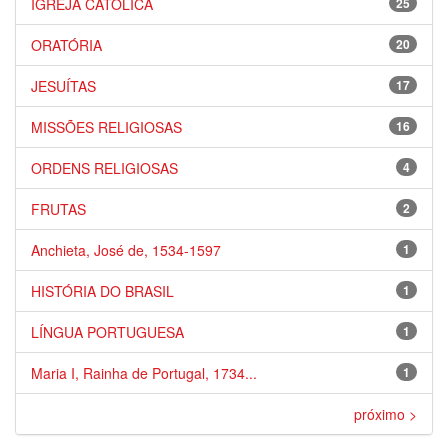
IGREJA CATÓLICA
25
ORATÓRIA
20
JESUÍTAS
17
MISSÕES RELIGIOSAS
16
ORDENS RELIGIOSAS
4
FRUTAS
2
Anchieta, José de, 1534-1597
1
HISTÓRIA DO BRASIL
1
LÍNGUA PORTUGUESA
1
Maria I, Rainha de Portugal, 1734...
1
próximo >