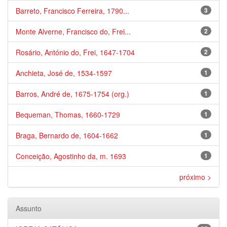
Barreto, Francisco Ferreira, 1790...
3
Monte Alverne, Francisco do, Frei...
2
Rosário, António do, Frei, 1647-1704
2
Anchieta, José de, 1534-1597
1
Barros, André de, 1675-1754 (org.)
1
Bequeman, Thomas, 1660-1729
1
Braga, Bernardo de, 1604-1662
1
Conceição, Agostinho da, m. 1693
1
próximo >
Assunto