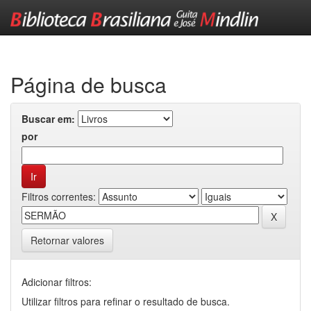
Skip
navigation
Página de busca
Buscar em:
por
Filtros correntes:
Retornar valores
Adicionar filtros:
Utilizar filtros para refinar o resultado de busca.