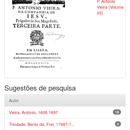
P. Antonio
Vieira (Volume
03)
Sugestões de pesquisa
Autor
Vieira, António, 1608-1697
18
Trindade, Bento da, Frei, 1768?-1...
4