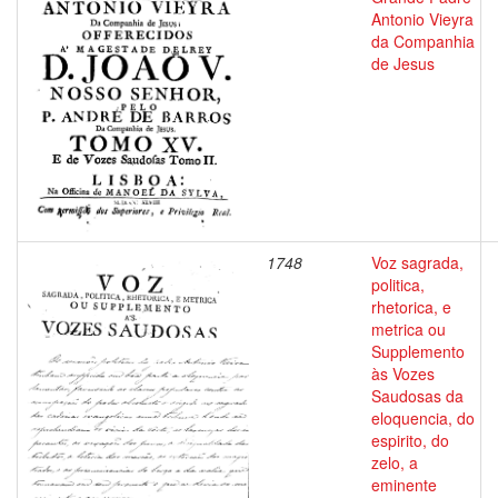
Antonio Vieyra
da Companhia
de Jesus
1748
Voz sagrada,
politica,
rhetorica, e
metrica ou
Supplemento
às Vozes
Saudosas da
eloquencia, do
espirito, do
zelo, a
eminente