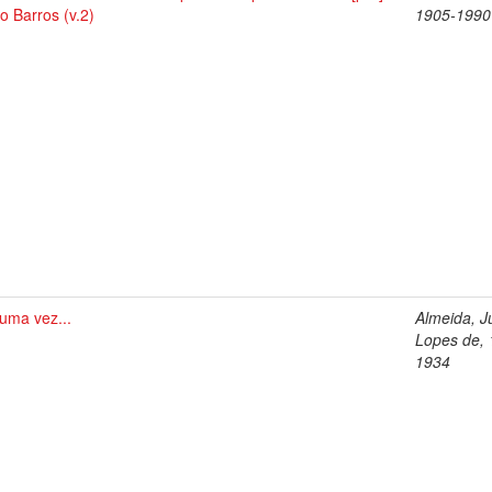
io Barros (v.2)
1905-1990
uma vez...
Almeida, Jú
Lopes de, 
1934