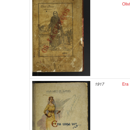
Oliv
1917
Era 