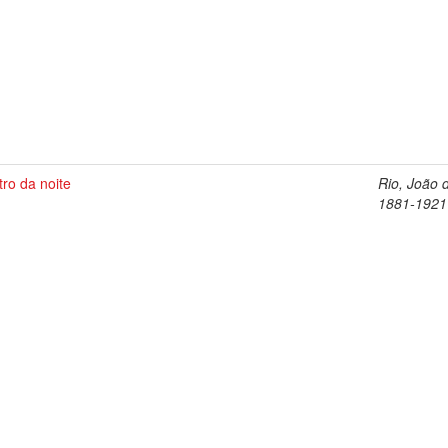
ro da noite
Rio, João 
1881-1921