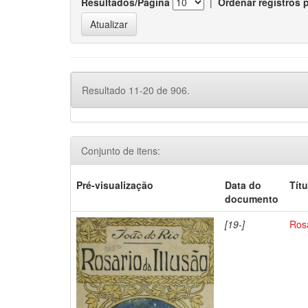
Resultados/Página
|
Ordenar registros 
Resultado 11-20 de 906.
Conjunto de itens:
Pré-visualização
Data do
Títu
documento
[19-]
Rosa