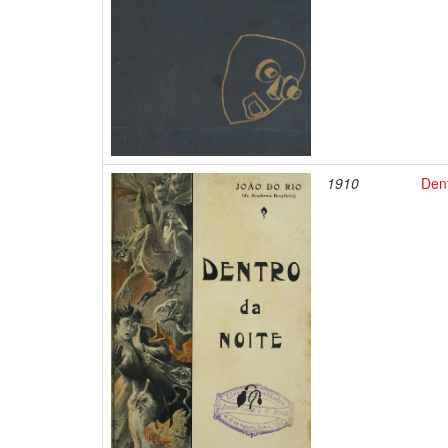
1910
Dent