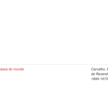
ossos do mundo
Carvalho, F
de Rezend
1899-1973