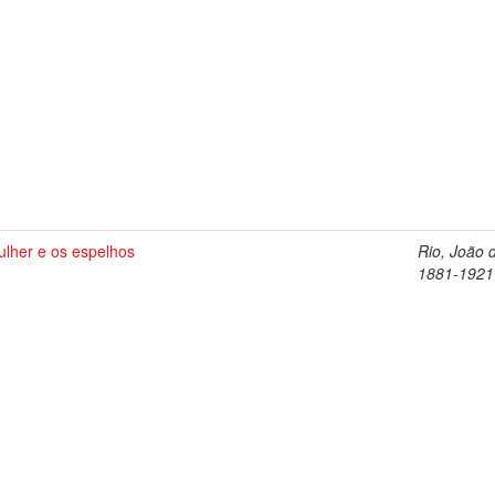
ulher e os espelhos
Rio, João 
1881-1921