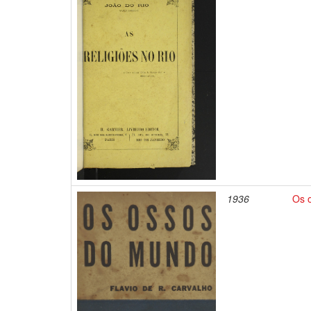
1936
Os 