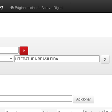
-->
Página inicial do Acervo Digital