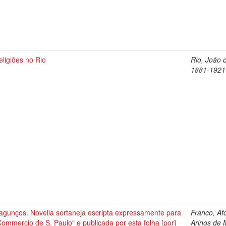
eligiões no Rio
Rio, João 
1881-1921
agunços. Novella sertaneja escripta expressamente para
Franco, Af
ommercio de S. Paulo" e publicada por esta folha [por]
Arinos de 