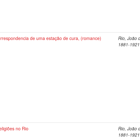
orrespondencia de uma estação de cura, (romance)
Rio, João 
1881-1921
eligiões no Rio
Rio, João 
1881-1921