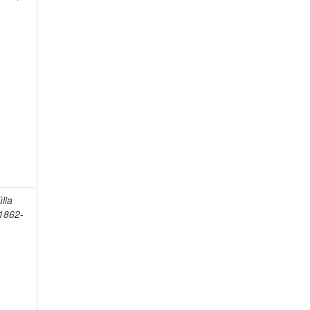
lia
1862-