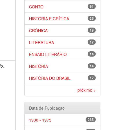
CONTO
51
HISTÓRIA E CRÍTICA
26
CRÔNICA
19
LITERATURA
17
ENSAIO LITERÁRIO
14
do,
HISTÓRIA
14
HISTÓRIA DO BRASIL
12
próximo >
Data de Publicação
1900 - 1975
285