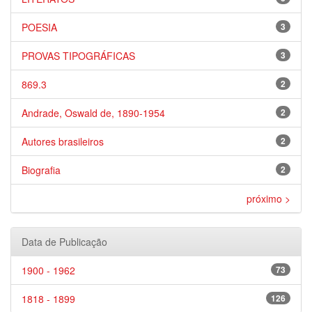
POESIA
3
PROVAS TIPOGRÁFICAS
3
869.3
2
Andrade, Oswald de, 1890-1954
2
Autores brasileiros
2
Biografia
2
próximo >
Data de Publicação
1900 - 1962
73
1818 - 1899
126