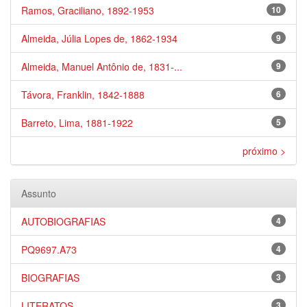
Ramos, Graciliano, 1892-1953
10
Almeida, Júlia Lopes de, 1862-1934
9
Almeida, Manuel Antônio de, 1831-...
9
Távora, Franklin, 1842-1888
6
Barreto, Lima, 1881-1922
5
próximo >
Assunto
AUTOBIOGRAFIAS
4
PQ9697.A73
4
BIOGRAFIAS
3
LITERATOS
3