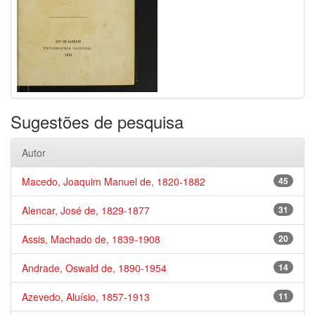
Sugestões de pesquisa
Autor
Macedo, Joaquim Manuel de, 1820-1882
45
Alencar, José de, 1829-1877
31
Assis, Machado de, 1839-1908
20
Andrade, Oswald de, 1890-1954
14
Azevedo, Aluísio, 1857-1913
11