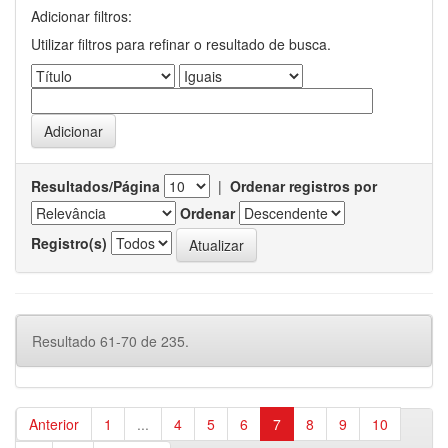
Adicionar filtros:
Utilizar filtros para refinar o resultado de busca.
Resultados/Página
|
Ordenar registros por
Ordenar
Registro(s)
Resultado 61-70 de 235.
Anterior
1
...
4
5
6
7
8
9
10