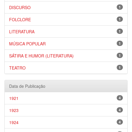
DISCURSO
1
FOLCLORE
1
LITERATURA
1
MÚSICA POPULAR
1
SÁTIRA E HUMOR (LITERATURA)
1
TEATRO
1
Data de Publicação
1921
4
1923
4
1924
4