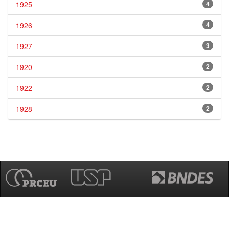
1925
4
1926
4
1927
3
1920
2
1922
2
1928
2