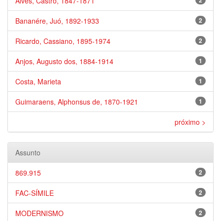
Alves, Castro, 1847-1871
2
Bananére, Juó, 1892-1933
2
Ricardo, Cassiano, 1895-1974
2
Anjos, Augusto dos, 1884-1914
1
Costa, Marieta
1
Guimaraens, Alphonsus de, 1870-1921
1
próximo >
Assunto
869.915
2
FAC-SÍMILE
2
MODERNISMO
2