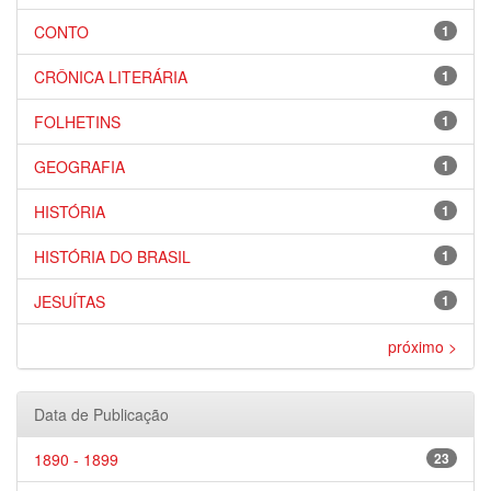
CONTO
1
CRÔNICA LITERÁRIA
1
FOLHETINS
1
GEOGRAFIA
1
HISTÓRIA
1
HISTÓRIA DO BRASIL
1
JESUÍTAS
1
próximo >
Data de Publicação
1890 - 1899
23