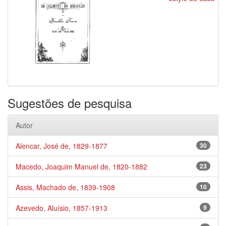
Sugestões de pesquisa
Autor
Alencar, José de, 1829-1877
30
Macedo, Joaquim Manuel de, 1820-1882
23
Assis, Machado de, 1839-1908
10
Azevedo, Aluísio, 1857-1913
9