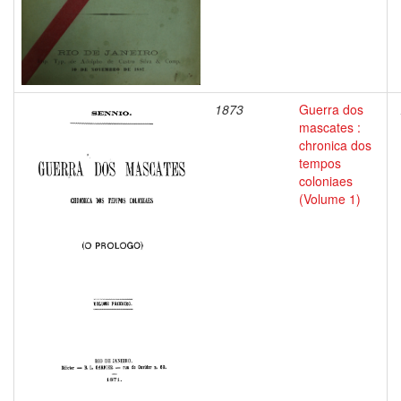
1873
Guerra dos
mascates :
chronica dos
tempos
coloniaes
(Volume 1)