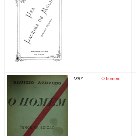
1887
O homem