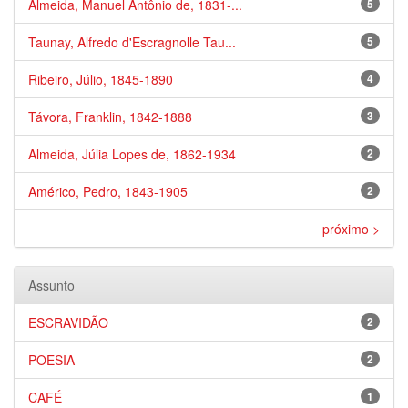
Almeida, Manuel Antônio de, 1831-...
5
Taunay, Alfredo d'Escragnolle Tau...
5
Ribeiro, Júlio, 1845-1890
4
Távora, Franklin, 1842-1888
3
Almeida, Júlia Lopes de, 1862-1934
2
Américo, Pedro, 1843-1905
2
próximo >
Assunto
ESCRAVIDÃO
2
POESIA
2
CAFÉ
1