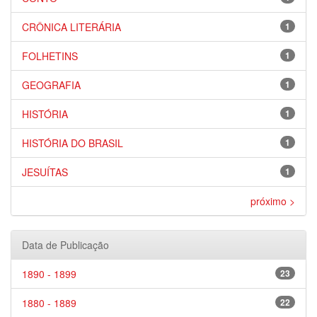
CRÔNICA LITERÁRIA
1
FOLHETINS
1
GEOGRAFIA
1
HISTÓRIA
1
HISTÓRIA DO BRASIL
1
JESUÍTAS
1
próximo >
Data de Publicação
1890 - 1899
23
1880 - 1889
22