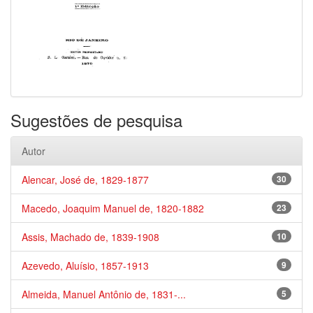
Sugestões de pesquisa
Autor
Alencar, José de, 1829-1877
30
Macedo, Joaquim Manuel de, 1820-1882
23
Assis, Machado de, 1839-1908
10
Azevedo, Aluísio, 1857-1913
9
Almeida, Manuel Antônio de, 1831-...
5