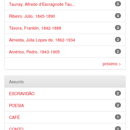
Taunay, Alfredo d'Escragnolle Tau...
5
Ribeiro, Júlio, 1845-1890
4
Távora, Franklin, 1842-1888
3
Almeida, Júlia Lopes de, 1862-1934
2
Américo, Pedro, 1843-1905
2
próximo >
Assunto
ESCRAVIDÃO
2
POESIA
2
CAFÉ
1
CONTO
1