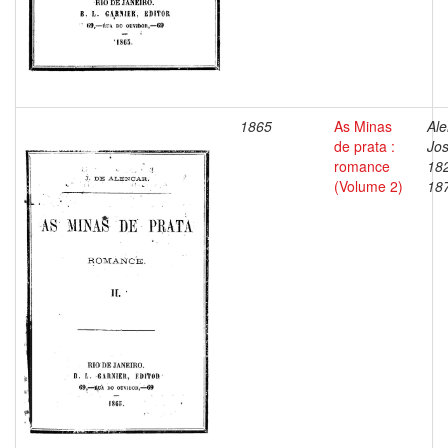
1865
As Minas
Ale
de prata :
Jos
romance
18
(Volume 2)
18