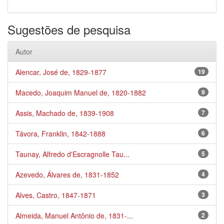
Sugestões de pesquisa
Autor
Alencar, José de, 1829-1877
19
Macedo, Joaquim Manuel de, 1820-1882
9
Assis, Machado de, 1839-1908
7
Távora, Franklin, 1842-1888
6
Taunay, Alfredo d'Escragnolle Tau...
5
Azevedo, Álvares de, 1831-1852
4
Alves, Castro, 1847-1871
3
Almeida, Manuel Antônio de, 1831-...
2