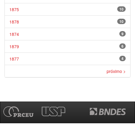
1875
10
1878
10
1874
9
1879
6
1877
4
próximo >