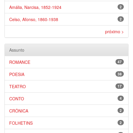
Amália, Narcisa, 1852-1924
2
Celso, Afonso, 1860-1938
2
próximo >
Assunto
ROMANCE
47
POESIA
38
TEATRO
17
CONTO
4
CRÔNICA
2
FOLHETINS
2