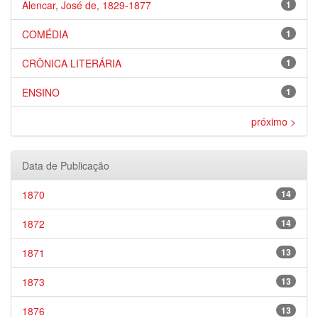
Alencar, José de, 1829-1877
1
COMÉDIA
1
CRÔNICA LITERÁRIA
1
ENSINO
1
próximo >
Data de Publicação
1870
14
1872
14
1871
13
1873
13
1876
13