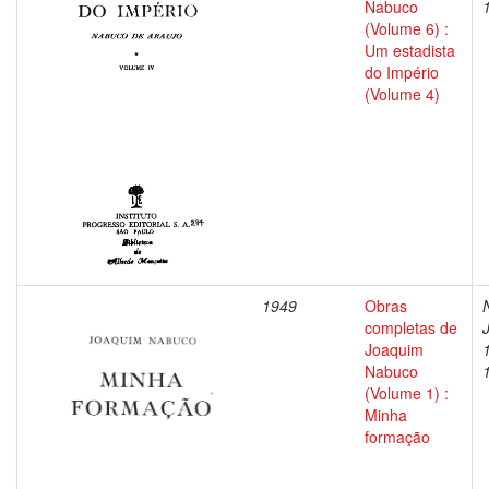
Nabuco
(Volume 6) :
Um estadista
do Império
(Volume 4)
1949
Obras
completas de
Joaquim
Nabuco
(Volume 1) :
Minha
formação