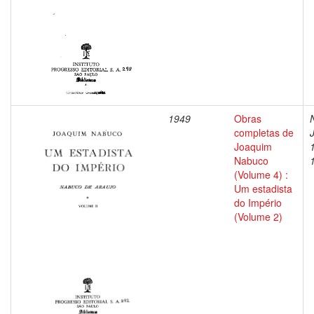
1949
Obras
completas de
Joaquim
Nabuco
(Volume 4) :
Um estadista
do Império
(Volume 2)