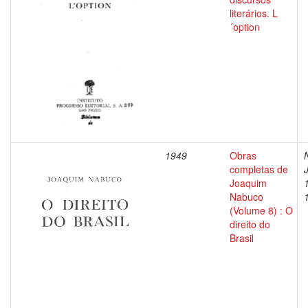
literários. L
´option
1949
Obras
completas de
Joaquim
Nabuco
(Volume 8) : O
direito do
Brasil