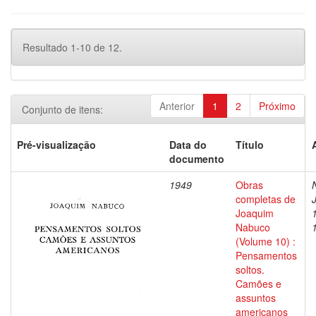
Resultado 1-10 de 12.
Anterior
1
2
Próximo
Conjunto de itens:
Pré-visualização
Data do
Título
documento
1949
Obras
completas de
Joaquim
Nabuco
(Volume 10) :
Pensamentos
soltos.
Camões e
assuntos
americanos