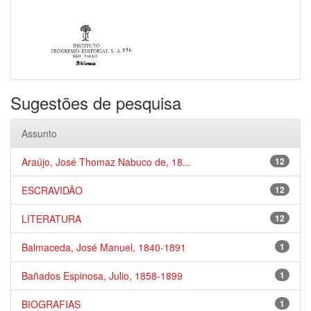
Sugestões de pesquisa
Assunto
Araújo, José Thomaz Nabuco de, 18...
12
ESCRAVIDÃO
12
LITERATURA
12
Balmaceda, José Manuel, 1840-1891
1
Bañados Espinosa, Julio, 1858-1899
1
BIOGRAFIAS
1