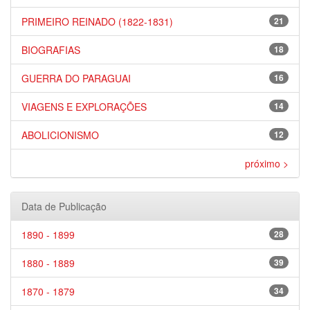
PRIMEIRO REINADO (1822-1831)
21
BIOGRAFIAS
18
GUERRA DO PARAGUAI
16
VIAGENS E EXPLORAÇÕES
14
ABOLICIONISMO
12
próximo >
Data de Publicação
1890 - 1899
28
1880 - 1889
39
1870 - 1879
34