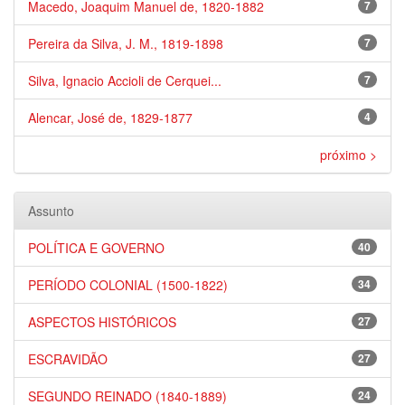
Macedo, Joaquim Manuel de, 1820-1882
7
Pereira da Silva, J. M., 1819-1898
7
Silva, Ignacio Accioli de Cerquei...
7
Alencar, José de, 1829-1877
4
próximo >
Assunto
POLÍTICA E GOVERNO
40
PERÍODO COLONIAL (1500-1822)
34
ASPECTOS HISTÓRICOS
27
ESCRAVIDÃO
27
SEGUNDO REINADO (1840-1889)
24