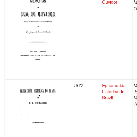
Ouvidor
M
1
1877
Ephemerida
M
historica do
J
Brazil
M
1