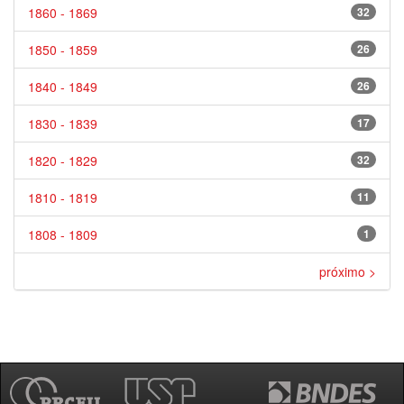
1860 - 1869
32
1850 - 1859
26
1840 - 1849
26
1830 - 1839
17
1820 - 1829
32
1810 - 1819
11
1808 - 1809
1
próximo >