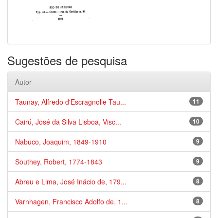
Sugestões de pesquisa
Autor
Taunay, Alfredo d'Escragnolle Tau...
11
Cairú, José da Silva Lisboa, Visc...
10
Nabuco, Joaquim, 1849-1910
9
Southey, Robert, 1774-1843
9
Abreu e Lima, José Inácio de, 179...
8
Varnhagen, Francisco Adolfo de, 1...
8