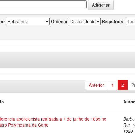
por
Ordenar
Registro(s)
Anterior
1
2
P
lo
Autor
erencia abolicionista realisada a 7 de junho de 1885 no
Barbo
atro Polytheama da Corte
Rui, 
1923