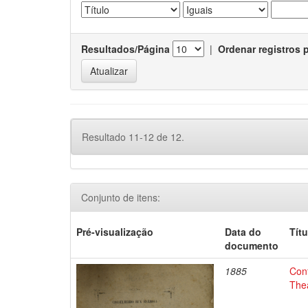
Resultados/Página
|
Ordenar registros 
Resultado 11-12 de 12.
Conjunto de itens:
Pré-visualização
Data do
Títu
documento
1885
Conf
The