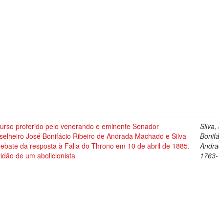
curso proferido pelo venerando e eminente Senador
Silva,
selheiro José Bonifácio Ribeiro de Andrada Machado e Silva
Bonif
ebate da resposta à Falla do Throno em 10 de abril de 1885.
Andra
idão de um abolicionista
1763-