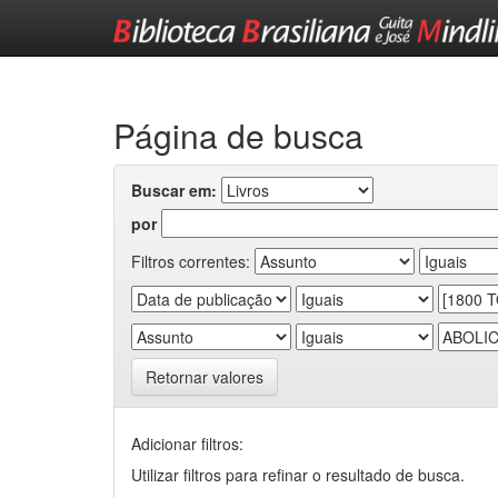
Skip
navigation
Página de busca
Buscar em:
por
Filtros correntes:
Retornar valores
Adicionar filtros:
Utilizar filtros para refinar o resultado de busca.