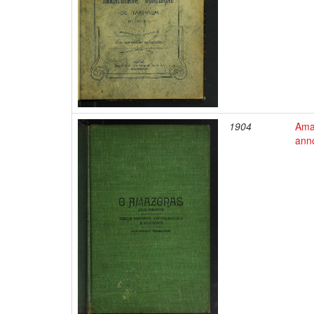
1904
Amaz
ann