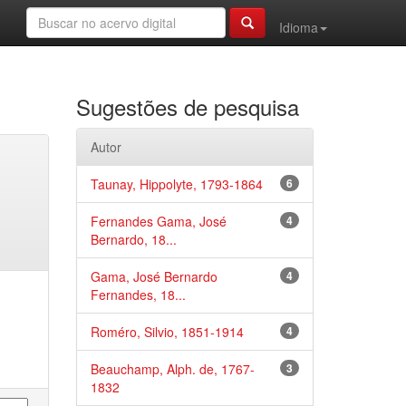
Idioma
Sugestões de pesquisa
Autor
Taunay, Hippolyte, 1793-1864
6
Fernandes Gama, José
4
Bernardo, 18...
Gama, José Bernardo
4
Fernandes, 18...
Roméro, Silvio, 1851-1914
4
Beauchamp, Alph. de, 1767-
3
1832