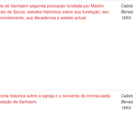
illa de Itanhaem segunda povoação fundada por Martim
Calixt
nso de Souza, estudos historicos sobre sua fundação, seu
Bened
envolvimento, sua decadencia e estado actual
1853-
oria historica sobre a egreja e o convento da Immaculada
Calixt
ceição de Itanhaem
Bened
1853-