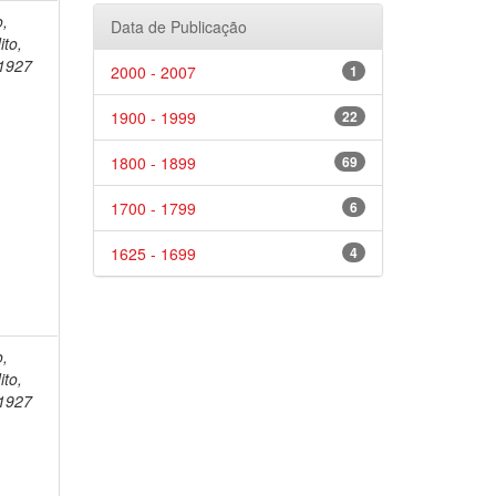
o,
Data de Publicação
ito,
1927
2000 - 2007
1
1900 - 1999
22
1800 - 1899
69
1700 - 1799
6
1625 - 1699
4
o,
ito,
1927