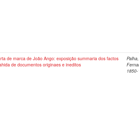
arta de marca de João Ango: exposição summaria dos factos
Palha,
ahida de documentos originaes e ineditos
Ferna
1850-