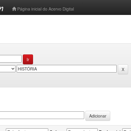
-->
Página inicial do Acervo Digital