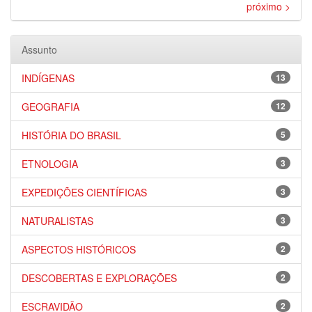
próximo >
Assunto
INDÍGENAS
13
GEOGRAFIA
12
HISTÓRIA DO BRASIL
5
ETNOLOGIA
3
EXPEDIÇÕES CIENTÍFICAS
3
NATURALISTAS
3
ASPECTOS HISTÓRICOS
2
DESCOBERTAS E EXPLORAÇÕES
2
ESCRAVIDÃO
2