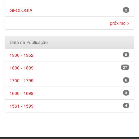
GEOLOGIA
2
próximo >
Data de Publicação
1900 - 1952
8
1800 - 1899
27
1700 - 1799
6
1600 - 1699
3
1561 - 1599
4