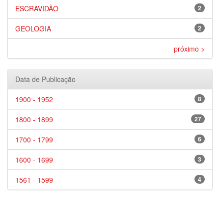
ESCRAVIDÃO
2
GEOLOGIA
2
próximo >
Data de Publicação
1900 - 1952
8
1800 - 1899
27
1700 - 1799
6
1600 - 1699
3
1561 - 1599
4