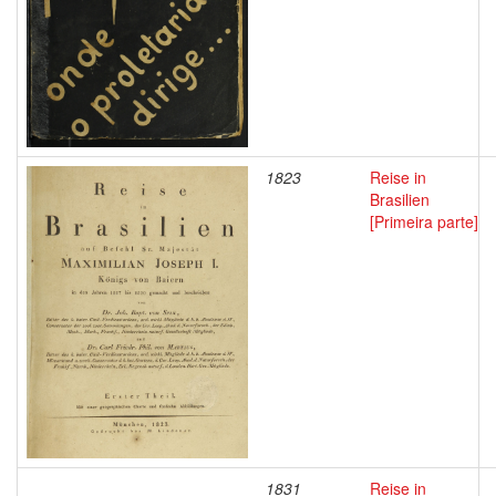
1823
Reise in
Brasilien
[Primeira parte]
1831
Reise in