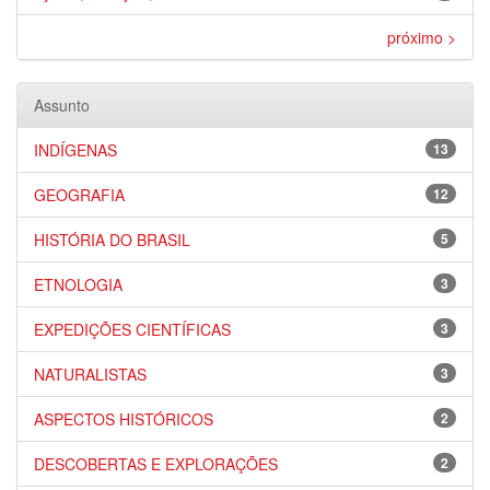
próximo >
Assunto
INDÍGENAS
13
GEOGRAFIA
12
HISTÓRIA DO BRASIL
5
ETNOLOGIA
3
EXPEDIÇÕES CIENTÍFICAS
3
NATURALISTAS
3
ASPECTOS HISTÓRICOS
2
DESCOBERTAS E EXPLORAÇÕES
2