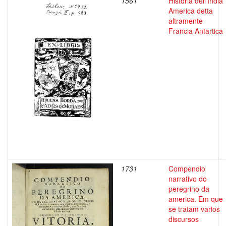
1561
Historia dell'India
America detta
altramente
Francia Antartica
1731
Compendio
narrativo do
peregrino da
america. Em que
se tratam varios
discursos