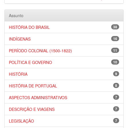
Assunto
HISTÓRIA DO BRASIL
38
INDÍGENAS
16
PERÍODO COLONIAL (1500-1822)
11
POLÍTICA E GOVERNO
10
HISTÓRIA
9
HISTÓRIA DE PORTUGAL
8
ASPECTOS ADMINISTRATIVOS
7
DESCRIÇÃO E VIAGENS
7
LEGISLAÇÃO
7