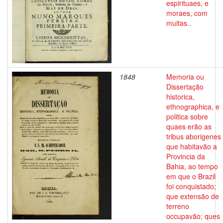
espirituaes, e
moraes, com
muitas..
1848
Memoria ou
Dissertação
historica,
ethnographica, e
politica sobre
quaes erão as
tribus aborigenes
que habitavão a
Provincia da
Bahia, ao tempo
em que o Brazil
foi conquistado;
que extensão de
terreno
occupavão; ques