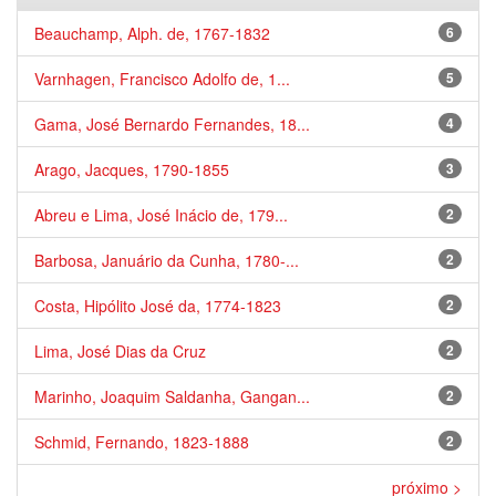
Beauchamp, Alph. de, 1767-1832
6
Varnhagen, Francisco Adolfo de, 1...
5
Gama, José Bernardo Fernandes, 18...
4
Arago, Jacques, 1790-1855
3
Abreu e Lima, José Inácio de, 179...
2
Barbosa, Januário da Cunha, 1780-...
2
Costa, Hipólito José da, 1774-1823
2
Lima, José Dias da Cruz
2
Marinho, Joaquim Saldanha, Gangan...
2
Schmid, Fernando, 1823-1888
2
próximo >