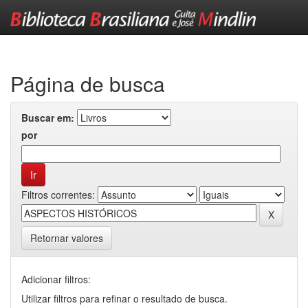
Skip
navigation
Página de busca
Buscar em:
por
Filtros correntes:
Retornar valores
Adicionar filtros:
Utilizar filtros para refinar o resultado de busca.