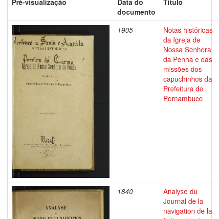
Pré-visualização
Data do
Título
documento
1905
Notas históricas
da Igreja de
Nossa Senhora
da Penha e das
missões dos
capuchinhos da
Prefeitura de
Pernambuco
1840
Analyse du
Journal de la
navigation de la