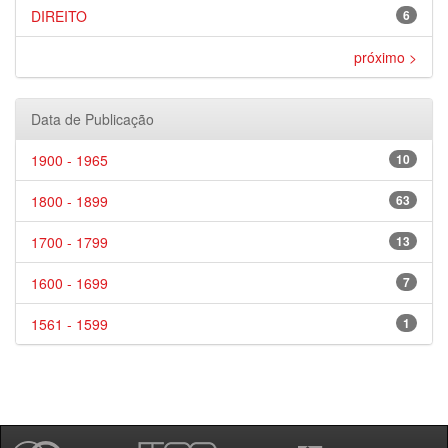
DIREITO
6
próximo >
Data de Publicação
1900 - 1965
10
1800 - 1899
63
1700 - 1799
13
1600 - 1699
7
1561 - 1599
1