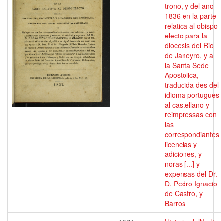
trono, y del ano
1836 en la parte
relatica al obispo
electo para la
diocesis del Rio
de Janeyro, y a
la Santa Sede
Apostolica,
traducida des del
idioma portugues
al castellano y
reimpressas con
las
correspondiantes
licencias y
adiciones, y
noras [...] y
expensas del Dr.
D. Pedro Ignacio
de Castro, y
Barros