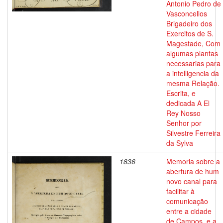
Antonio Pedro de
Vasconcellos
Brigadeiro dos
Exercitos de S.
Magestade, Com
algumas plantas
necessarias para
a intelligencia da
mesma Relação.
Escrita, e
dedicada A El
Rey Nosso
Senhor por
Silvestre Ferreira
da Sylva
1836
Memoria sobre a
abertura de hum
novo canal para
facilitar à
comunicação
entre a cidade
de Campos, e a