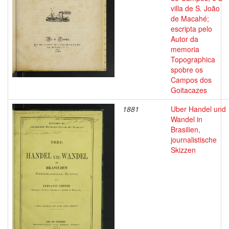
villa de S. João
de Macahé;
escripta pelo
Autor da
memoria
Topographica
spobre os
Campos dos
Goitacazes
1881
Uber Handel und
Wandel in
Brasilien,
journalistische
Skizzen