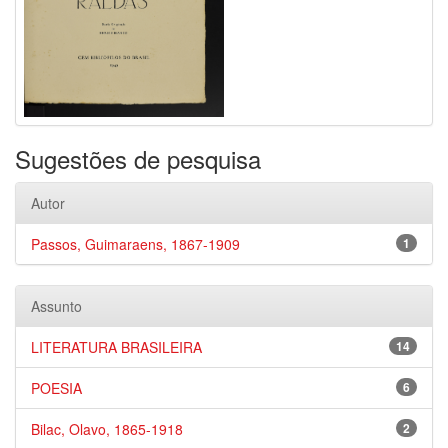
Sugestões de pesquisa
Autor
Passos, Guimaraens, 1867-1909
1
Assunto
LITERATURA BRASILEIRA
14
POESIA
6
Bilac, Olavo, 1865-1918
2