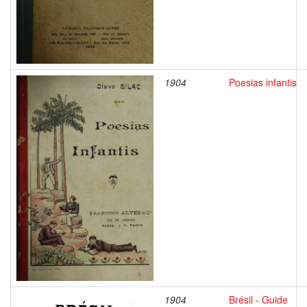
1904
Poesias infantis
1904
Brésil - Guide