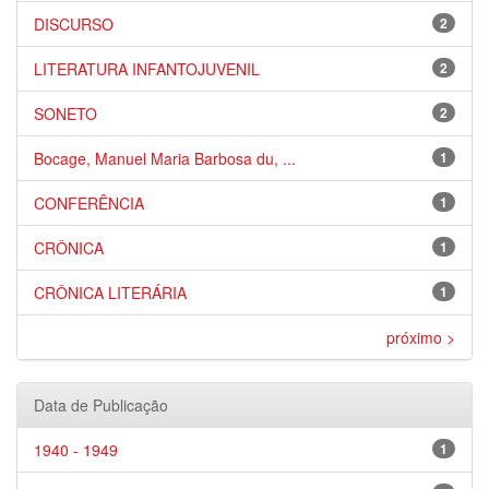
DISCURSO
2
LITERATURA INFANTOJUVENIL
2
SONETO
2
Bocage, Manuel Maria Barbosa du, ...
1
CONFERÊNCIA
1
CRÔNICA
1
CRÔNICA LITERÁRIA
1
próximo >
Data de Publicação
1940 - 1949
1