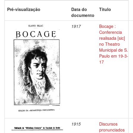
Pré-visualização
Data do
Título
documento
1917
Bocage :
Conferencia
realisada [sic]
no Theatro
Municipal de S.
Paulo em 19-3-
17
1915
Discursos
pronunciados