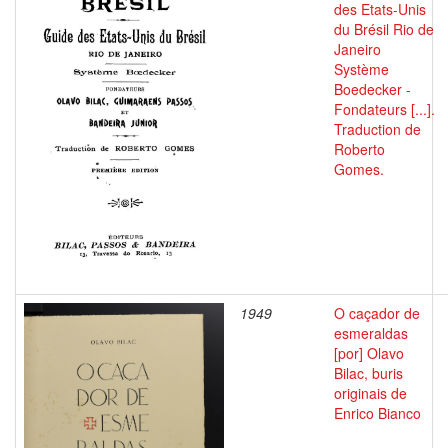
des Etats-Unis
du Brésil Rio de
Janeiro
Système
Boedecker -
Fondateurs [...].
Traduction de
Roberto
Gomes.
1949
O caçador de
esmeraldas
[por] Olavo
Bilac, buris
originais de
Enrico Bianco