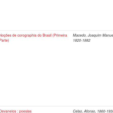
Noções de corographia do Brasil (Primeira
Macedo, Joaquim Manue
Parte)
1820-1882
Devaneios : poesias
Celso, Afonso, 1860-193