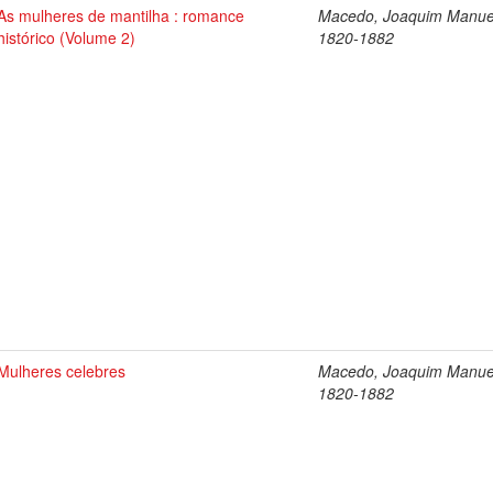
As mulheres de mantilha : romance
Macedo, Joaquim Manue
histórico (Volume 2)
1820-1882
Mulheres celebres
Macedo, Joaquim Manue
1820-1882