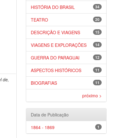
HISTÓRIA DO BRASIL
34
TEATRO
20
DESCRIÇÃO E VIAGENS
15
VIAGENS E EXPLORAÇÕES
14
GUERRA DO PARAGUAI
12
ASPECTOS HISTÓRICOS
11
l de,
BIOGRAFIAS
11
próximo >
Data de Publicação
1864 - 1869
1