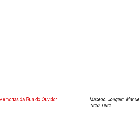
Memorias da Rua do Ouvidor
Macedo, Joaquim Manue
1820-1882