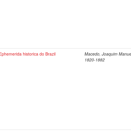
Ephemerida historica do Brazil
Macedo, Joaquim Manue
1820-1882