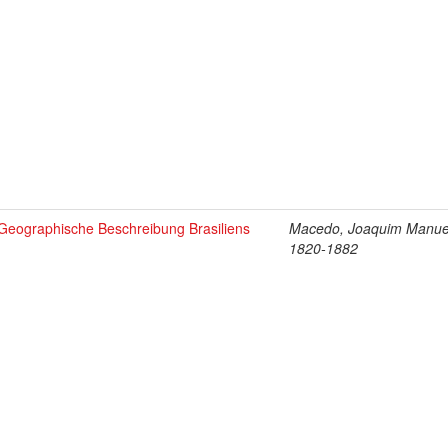
Geographische Beschreibung Brasiliens
Macedo, Joaquim Manue
1820-1882