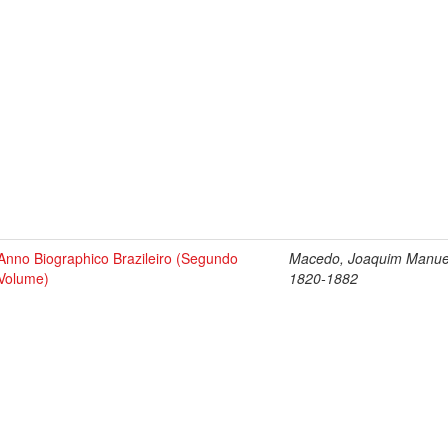
Anno Biographico Brazileiro (Segundo
Macedo, Joaquim Manue
Volume)
1820-1882