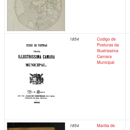
1854
Codigo de
Posturas da
Illustrissima
Camara
Municipal
1854
Marilia de