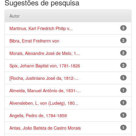
Sugestões de pesquisa
Autor
Martinus, Karl Friedrich Philip v...
3
Bibra, Ernst Freiherrn von
2
Morais, Alexandre José de Melo, 1...
2
Spix, Johann Baptist von, 1781-1826
2
[Rocha, Justiniano José da, 1812-...
1
Almeida, Manuel Antônio de, 1831-...
1
Alvensleben, L. von (Ludwig), 180...
1
Angelis, Pedro de, 1784-1859
1
Antas, João Batista de Castro Morais
1