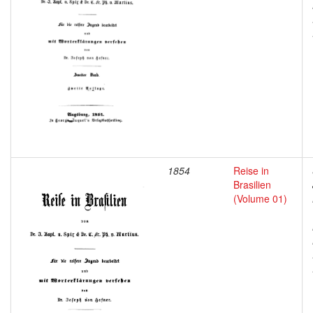
1854
Reise in
Brasilien
(Volume 01)