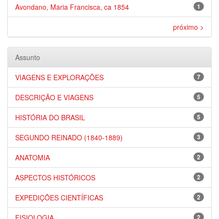
Avondano, Maria Francisca, ca 1854
1
próximo >
Assunto
VIAGENS E EXPLORAÇÕES
7
DESCRIÇÃO E VIAGENS
5
HISTÓRIA DO BRASIL
5
SEGUNDO REINADO (1840-1889)
3
ANATOMIA
2
ASPECTOS HISTÓRICOS
2
EXPEDIÇÕES CIENTÍFICAS
2
FISIOLOGIA
2