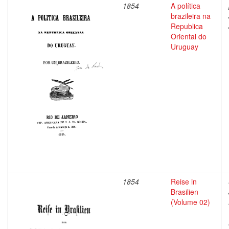
1854
A política
brazileira na
Republica
Oriental do
Uruguay
1854
Reise in
Brasilien
(Volume 02)