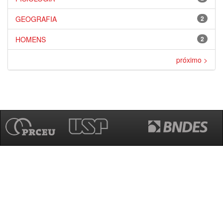
GEOGRAFIA
2
HOMENS
2
próximo >