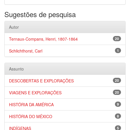
Sugestões de pesquisa
Autor
Ternaux-Compans, Henri, 1807-1864
20
Schlichthorst, Carl
1
Assunto
DESCOBERTAS E EXPLORAÇÕES
20
VIAGENS E EXPLORAÇÕES
20
HISTÓRIA DA AMÉRICA
9
HISTÓRIA DO MÉXICO
8
INDÍGENAS
5