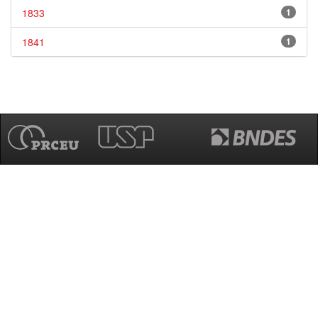
1833
1
1841
1