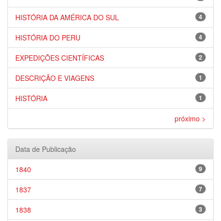
HISTÓRIA DA AMÉRICA DO SUL
4
HISTÓRIA DO PERU
4
EXPEDIÇÕES CIENTÍFICAS
2
DESCRIÇÃO E VIAGENS
1
HISTÓRIA
1
próximo >
Data de Publicação
1840
9
1837
7
1838
3