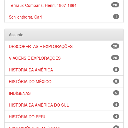
Ternaux-Compans, Henri, 1807-1864
20
Schlichthorst, Carl
1
Assunto
DESCOBERTAS E EXPLORAÇÕES
20
VIAGENS E EXPLORAÇÕES
20
HISTÓRIA DA AMÉRICA
9
HISTÓRIA DO MÉXICO
8
INDÍGENAS
5
HISTÓRIA DA AMÉRICA DO SUL
4
HISTÓRIA DO PERU
4