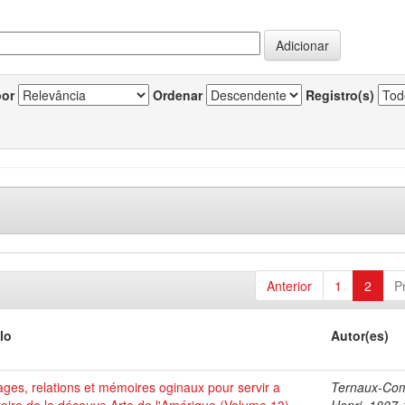
por
Ordenar
Registro(s)
Anterior
1
2
P
lo
Autor(es)
ges, relations et mémoires oginaux pour servir a
Ternaux-Co