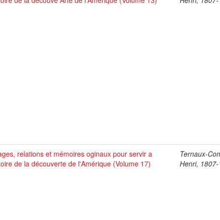
stoire de la découve Arte de l'Amérique (Volume 13)
Henri, 1807
ges, relations et mémoires oginaux pour servir a
Ternaux-Co
stoire de la découverte de l'Amérique (Volume 17)
Henri, 1807