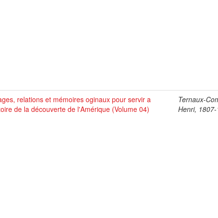
ges, relations et mémoires oginaux pour servir a
Ternaux-Co
stoire de la découverte de l'Amérique (Volume 04)
Henri, 1807