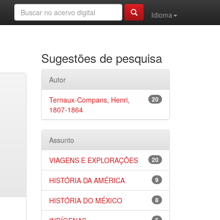
Idioma
Sugestões de pesquisa
Autor
Ternaux-Compans, Henri,
20
1807-1864
Assunto
VIAGENS E EXPLORAÇÕES
20
HISTÓRIA DA AMÉRICA
9
HISTÓRIA DO MÉXICO
8