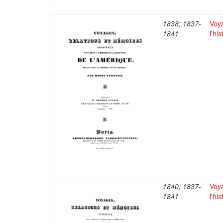
1838; 1837-
Voya
1841
l'hi
1840; 1837-
Voya
1841
l'hi