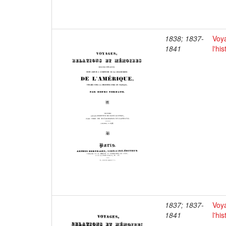
1838; 1837-
Voya
1841
l'hi
1837; 1837-
Voya
1841
l'hi