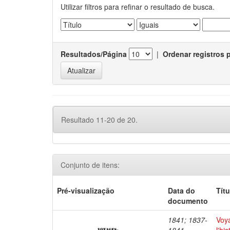
Utilizar filtros para refinar o resultado de busca.
Resultados/Página
|
Ordenar registros 
Resultado 11-20 de 20.
Conjunto de itens:
Pré-visualização
Data do
Títu
documento
1841; 1837-
Voya