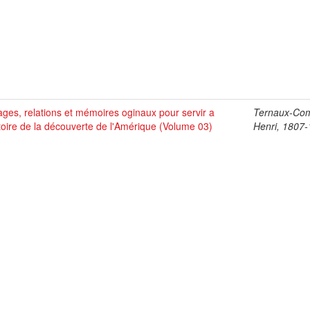
ges, relations et mémoires oginaux pour servir a
Ternaux-Co
stoire de la découverte de l'Amérique (Volume 03)
Henri, 1807