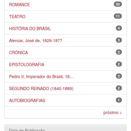
ROMANCE
30
TEATRO
11
HISTÓRIA DO BRASIL
4
Alencar, José de, 1829-1877
3
CRÔNICA
2
EPISTOLOGRAFIA
2
Pedro II, Imperador do Brasil, 18...
2
SEGUNDO REINADO (1840-1889)
2
AUTOBIOGRAFIAS
1
próximo >
Data de Publicação