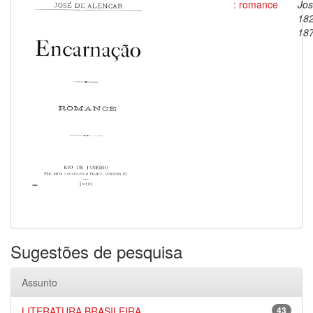
: romance
Jos
18
18
Sugestões de pesquisa
Assunto
LITERATURA BRASILEIRA
43