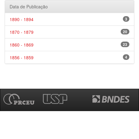
Data de Publicação
1890 - 1894
3
1870 - 1879
20
1860 - 1869
23
1856 - 1859
4