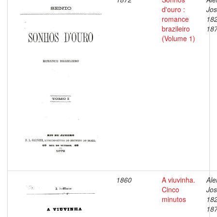
d'ouro :
Jos
romance
18
brazileiro
18
(Volume 1)
1860
A viuvinha.
Ale
Cinco
Jos
minutos
18
18