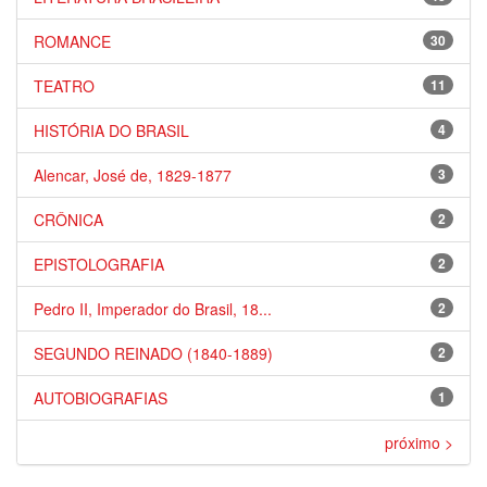
ROMANCE
30
TEATRO
11
HISTÓRIA DO BRASIL
4
Alencar, José de, 1829-1877
3
CRÔNICA
2
EPISTOLOGRAFIA
2
Pedro II, Imperador do Brasil, 18...
2
SEGUNDO REINADO (1840-1889)
2
AUTOBIOGRAFIAS
1
próximo >