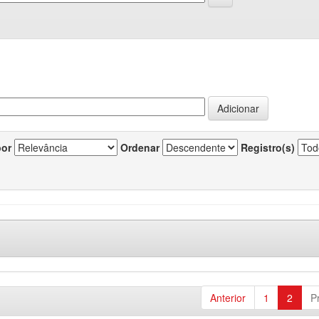
por
Ordenar
Registro(s)
Anterior
1
2
P