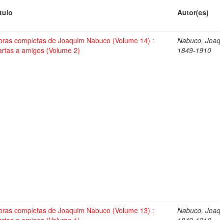
tulo
Autor(es)
bras completas de Joaquim Nabuco (Volume 14) :
Nabuco, Joaq
rtas a amigos (Volume 2)
1849-1910
bras completas de Joaquim Nabuco (Volume 13) :
Nabuco, Joaq