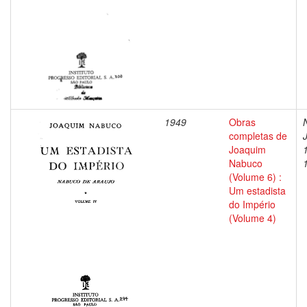
1949
Obras
completas de
Joaquim
Nabuco
(Volume 6) :
Um estadista
do Império
(Volume 4)