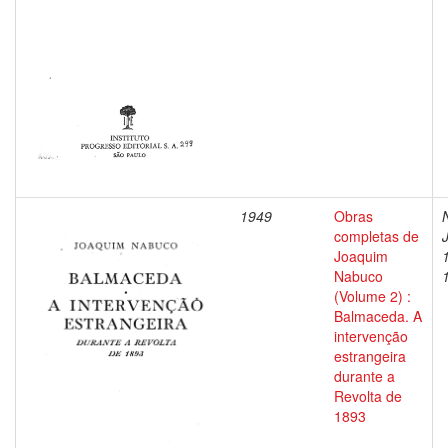
1949
Obras
completas de
Joaquim
Nabuco
(Volume 2) :
Balmaceda. A
intervenção
estrangeira
durante a
Revolta de
1893