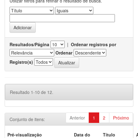
Utilizar filtros para refinar o resultado de busca.
Resultados/Página
|
Ordenar registros por
Ordenar
Registro(s)
Resultado 1-10 de 12.
Anterior
1
2
Próximo
Conjunto de itens:
Pré-visualização
Data do
Título