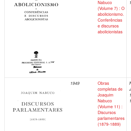
Nabuco
(Volume 7) : O
abolicionismo.
Conferências
e discursos
abolicionistas
1949
Obras
completas de
Joaquim
Nabuco
(Volume 11) :
Discursos
parlamentares
(1879-1889)