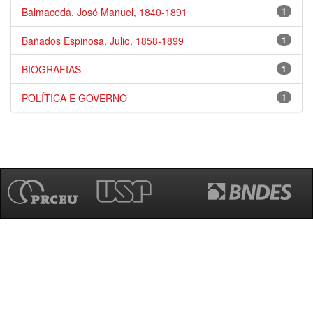
Balmaceda, José Manuel, 1840-1891
1
Bañados Espinosa, Julio, 1858-1899
1
BIOGRAFIAS
1
POLÍTICA E GOVERNO
1