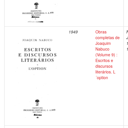
1949
Obras
completas de
Joaquim
Nabuco
(Volume 9) :
Escritos e
discursos
literários. L
´option