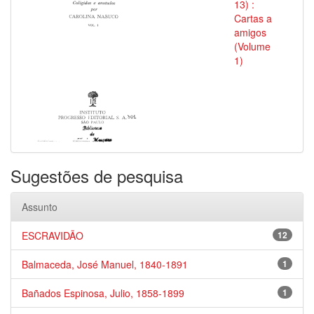
13) :
Cartas a
amigos
(Volume
1)
Sugestões de pesquisa
Assunto
ESCRAVIDÃO
12
Balmaceda, José Manuel, 1840-1891
1
Bañados Espinosa, Julio, 1858-1899
1