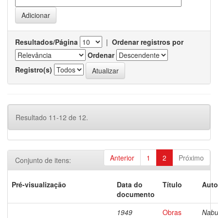
Resultados/Página
|
Ordenar registros por
Ordenar
Registro(s)
Resultado 11-12 de 12.
Anterior
1
2
Próximo
Conjunto de itens:
Pré-visualização
Data do
Título
Auto
documento
1949
Obras
Nabu