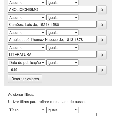
Retornar valores
Adicionar filtros:
Utilizar filtros para refinar o resultado de busca.