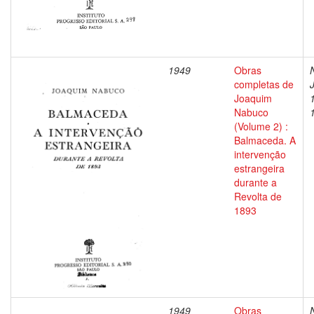
1949
Obras
completas de
Joaquim
Nabuco
(Volume 2) :
Balmaceda. A
intervenção
estrangeira
durante a
Revolta de
1893
1949
Obras