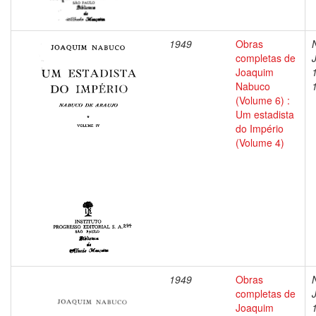
1949
Obras
completas de
Joaquim
Nabuco
(Volume 6) :
Um estadista
do Império
(Volume 4)
1949
Obras
completas de
Joaquim