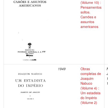
(Volume 10) :
Pensamentos
soltos.
Camões e
assuntos
americanos
1949
Obras
completas de
Joaquim
Nabuco
(Volume 4) :
Um estadista
do Império
(Volume 2)