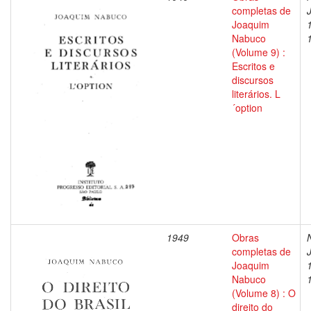
completas de
Joaquim
Nabuco
(Volume 9) :
Escritos e
discursos
literários. L
´option
1949
Obras
completas de
Joaquim
Nabuco
(Volume 8) : O
direito do