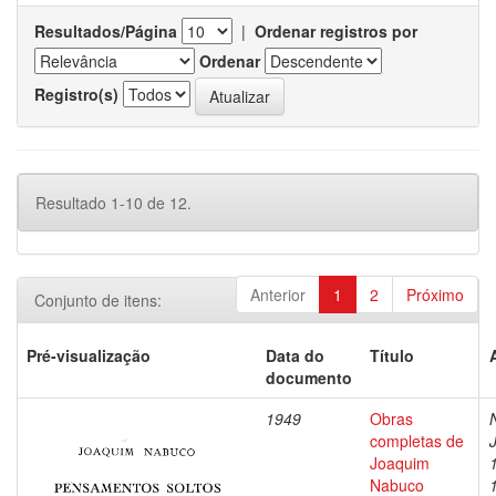
Resultados/Página
|
Ordenar registros por
Ordenar
Registro(s)
Resultado 1-10 de 12.
Anterior
1
2
Próximo
Conjunto de itens:
Pré-visualização
Data do
Título
documento
1949
Obras
completas de
Joaquim
Nabuco