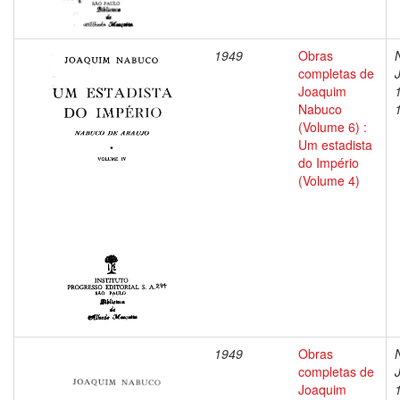
1949
Obras
completas de
Joaquim
Nabuco
(Volume 6) :
Um estadista
do Império
(Volume 4)
1949
Obras
completas de
Joaquim