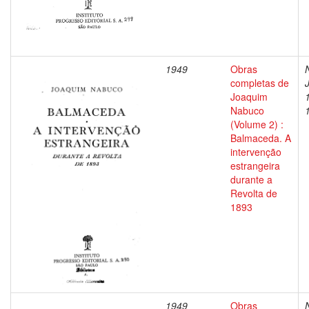
1949
Obras
completas de
Joaquim
Nabuco
(Volume 2) :
Balmaceda. A
intervenção
estrangeira
durante a
Revolta de
1893
1949
Obras