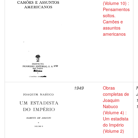
(Volume 10) :
Pensamentos
soltos.
Camões e
assuntos
americanos
1949
Obras
completas de
Joaquim
Nabuco
(Volume 4) :
Um estadista
do Império
(Volume 2)