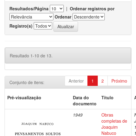
Resultados/Página
|
Ordenar registros por
Ordenar
Registro(s)
Resultado 1-10 de 13.
Anterior
1
2
Próximo
Conjunto de itens:
Pré-visualização
Data do
Título
documento
1949
Obras
completas de
Joaquim
Nabuco