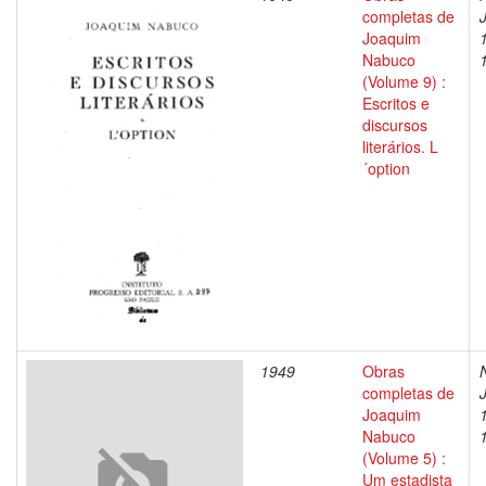
completas de
Joaquim
Nabuco
(Volume 9) :
Escritos e
discursos
literários. L
´option
1949
Obras
completas de
Joaquim
Nabuco
(Volume 5) :
Um estadista