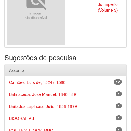
do Império
(Volume 3)
Sugestões de pesquisa
Assunto
Camões, Luís de, 1524?-1580
12
Balmaceda, José Manuel, 1840-1891
1
Bañados Espinosa, Julio, 1858-1899
1
BIOGRAFIAS
1
POLÍTICA E GOVERNO
1